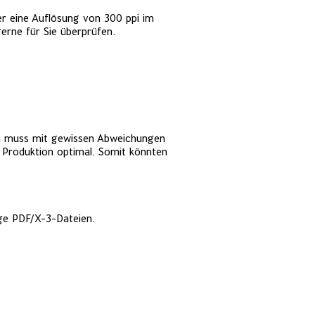
ber
eine Auflösung von 300 ppi im
gerne für Sie überprüfen.
n
muss mit gewissen Abweichungen
 Produktion optimal. Somit könnten
ige
PDF/X-3-Dateien.