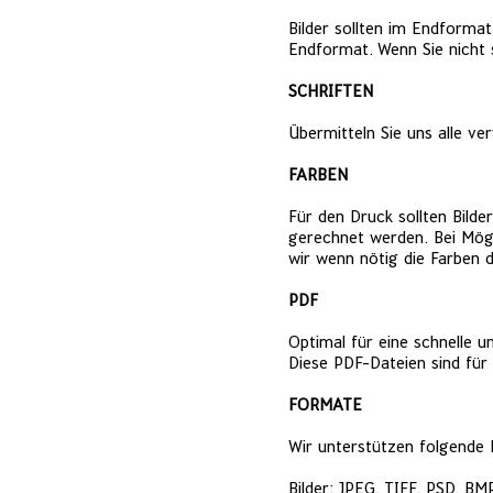
Bilder sollten im Endforma
Endformat. Wenn Sie nicht s
SCHRIFTEN
Übermitteln Sie uns alle ve
FARBEN
Für den Druck sollten Bilde
gerechnet werden.
Bei Mög
wir wenn nötig die Farben
PDF
Optimal für eine schnelle 
Diese PDF-Dateien sind für 
FORMATE
Wir unterstützen folgende 
Bilder: JPEG, TIFF, PSD, BM