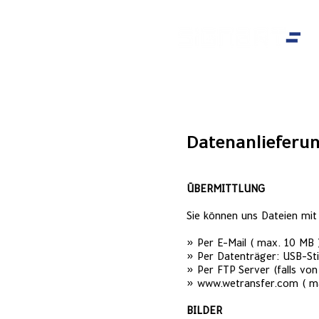
Datenanlieferu
ÜBERMITTLUNG
Sie können uns Dateien mit
» Per E-Mail ( max. 10 MB 
» Per Datenträger: USB-St
» Per FTP Server (falls vo
»
www.wetransfer.com
( m
BILDER